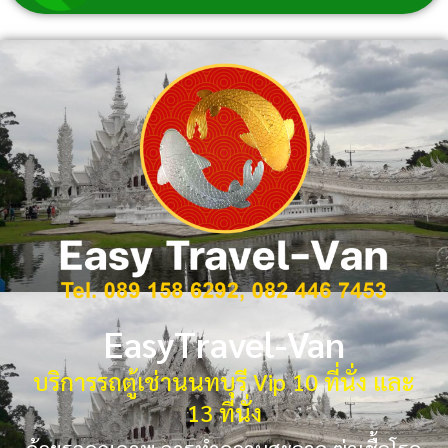
EasyTravel-Van
บริการรถตู้เช่านนทบุรี Vip 10 ที่นั่ง และ
13 ที่นั่ง