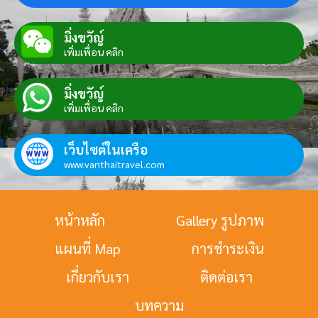
มิ่งขวัญ์
เพิ่มเพื่อน คลิก
มิ่งขวัญ์
เพิ่มเพื่อน คลิก
เว็บไซต์ในเครือ
www.vanthaitravel.com
หน้าหลัก
Gallery รูปภาพ
แผนที่ Map
การชำระเงิน
เกี่ยวกับเรา
ติดต่อเรา
บทความ