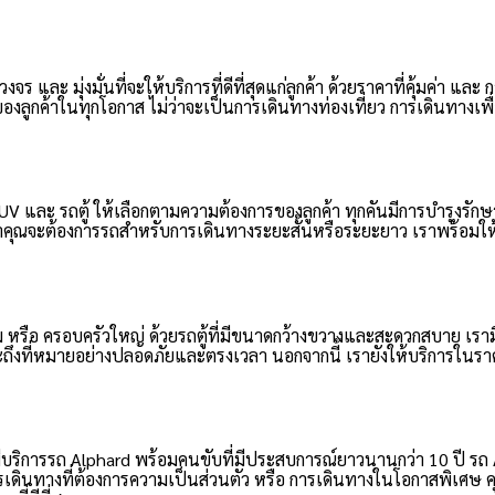
และ มุ่งมั่นที่จะให้บริการที่ดีที่สุดแก่ลูกค้า ด้วยราคาที่คุ้มค่า และ 
กค้าในทุกโอกาส ไม่ว่าจะเป็นการเดินทางท่องเที่ยว การเดินทางเพื่อ
และ รถตู้ ให้เลือกตามความต้องการของลูกค้า ทุกคันมีการบำรุงรักษาอย่
ุณจะต้องการรถสำหรับการเดินทางระยะสั้นหรือระยะยาว เราพร้อมให้บ
 หรือ ครอบครัวใหญ่ ด้วยรถตู้ที่มีขนาดกว้างขวางและสะดวกสบาย เราม
จะถึงที่หมายอย่างปลอดภัยและตรงเวลา นอกจากนี้ เรายังให้บริการในราคา
บริการรถ Alphard พร้อมคนขับที่มีประสบการณ์ยาวนานกว่า 10 ปี รถ
เดินทางที่ต้องการความเป็นส่วนตัว หรือ การเดินทางในโอกาสพิเศษ