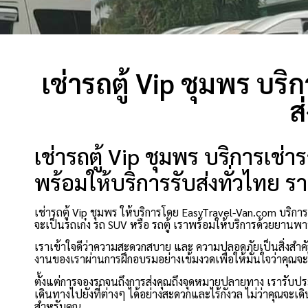
เช่ารถตู้ Vip ชุมพร บริ
ส
เช่ารถตู้ Vip ชุมพร บริการเช่
พร้อมให้บริการรับส่งทั่วไทย ร
เช่ารถตู้ Vip ชุมพร ให้บริการโดย EasyTravel-Van.com บริก
จะเป็นรถเก๋ง รถ SUV หรือ รถตู้ เราพร้อมให้บริการด้วยยานพ
เราเข้าใจดีว่าความสะดวกสบาย และ ความปลอดภัยเป็นสิ่งสำคัญท
งานของเราผ่านการฝึกอบรมอย่างเข้มงวดเพื่อให้มั่นใจว่าคุณจะไ
ตั้งแต่การจองรถจนถึงการส่งคุณถึงจุดหมายปลายทาง เรารับป
เดินทางไปยังที่ต่างๆ ได้อย่างสะดวกและไร้กังวล ไม่ว่าคุณจะเด
สำหรับคุณ