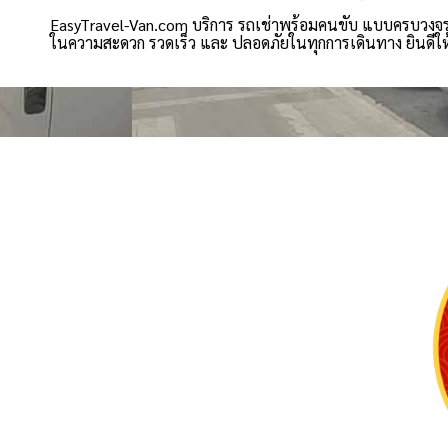
EasyTravel-Van.com บริการ รถเช่าพร้อมคนขับ แบบครบวงจร ที
ในความสะดวก รวดเร็ว และ ปลอดภัยในทุกการเดินทาง ยินดีให้บร