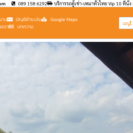
com
089 158 6292
บริการรถตู้เช่า-เหมาทั่วไทย Vip 10 ที่นั่ง 
งาน
บัญชีชำระเงิน
Google Maps
เมนู
่อเรา
บทความ