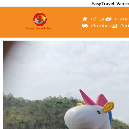
EasyTravel-Van.
หน้าแรก
ภาพผล
เกี่ยวกับเรา
ติดต