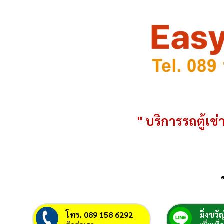
" บริการรถตู้เช่า
โทร. 089 158 6292
มิ่งขวัญ