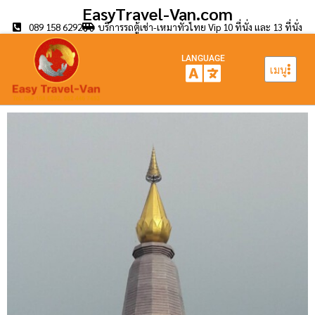
EasyTravel-Van.com
089 158 6292
บริการรถตู้เช่า-เหมาทั่วไทย Vip 10 ที่นั่ง และ 13 ที่นั่ง
LANGUAGE
เมนู