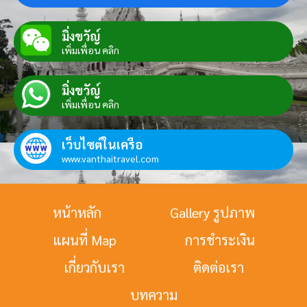
มิ่งขวัญ์
เพิ่มเพื่อน คลิก
มิ่งขวัญ์
เพิ่มเพื่อน คลิก
เว็บไซต์ในเครือ
www.vanthaitravel.com
หน้าหลัก
Gallery รูปภาพ
แผนที่ Map
การชำระเงิน
เกี่ยวกับเรา
ติดต่อเรา
บทความ