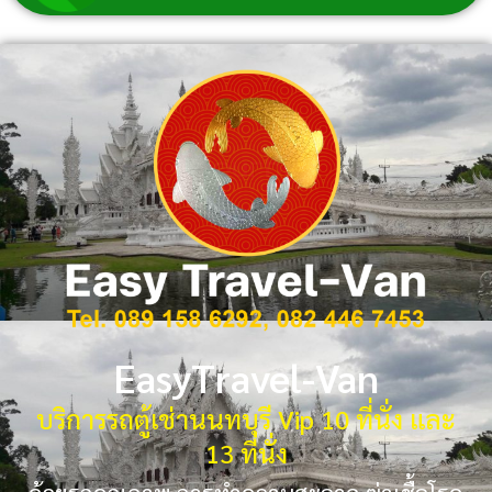
EasyTravel-Van
บริการรถตู้เช่านนทบุรี Vip 10 ที่นั่ง และ
13 ที่นั่ง