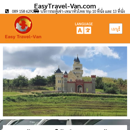
EasyTravel-Van.com
089 158 6292
บริการรถตู้เช่า-เหมาทั่วไทย Vip 10 ที่นั่ง และ 13 ที่นั่ง
LANGUAGE
เมนู