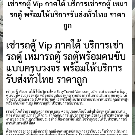
เช่ารถตู้ Vip ภาคใต้ บริการเช่ารถตู้ เหมา
รถตู้ พร้อมให้บริการรับส่งทั่วไทย ราคา
ถูก
เช่ารถตู้ Vip ภาคใต้ บริการเช่า
รถตู้ เหมารถตู้ รถตู้พร้อมคนขับ
แบบครบวงจร พร้อมให้บริการ
รับส่งทั่วไทย ราคาถูก
เช่ารถตู้ Vip ภาคใต้ ให้บริการโดย EasyTravel-Van.com บริการเช่ารถยนต์พร้อม
คนขับที่ครบวงจรที่สุด พร้อมตอบสนองทุกความต้องการในการเดินทางของคุณ ไม่
ว่าจะเป็นรถเก๋ง รถ SUV หรือ รถตู้ เราพร้อมให้บริการด้วยยานพาหนะที่มีคุณภาพสูง
พร้อมกับทีมงานผู้เชี่ยวชาญที่มีประสบการณ์ยาวนาน
เราเข้าใจดีว่าความสะดวกสบาย และ ความปลอดภัยเป็นสิ่งสำคัญที่สุดในการเดิน
ทาง ด้วยเหตุนี้เราจึงให้ความสำคัญกับการให้บริการที่รวดเร็วและมีประสิทธิภาพ ทีม
งานของเราผ่านการฝึกอบรมอย่างเข้มงวดเพื่อให้มั่นใจว่าคุณจะได้รับประสบการณ์
การเดินทางที่ดีที่สุด
ตั้งแต่การจองรถจนถึงการส่งคุณถึงจุดหมายปลายทาง เรารับประกันว่าการเดินทาง