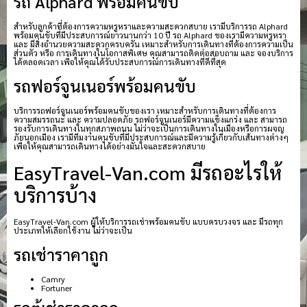
รถ Alphard พร้อมคนขับ
สำหรับลูกค้าที่ต้องการความหรูหราและความสะดวกสบาย เรามีบริการรถ Alphard
พร้อมคนขับที่มีประสบการณ์ยาวนานกว่า 10 ปี รถ Alphard ของเรามีความหรูหรา
และ มีสิ่งอำนวยความสะดวกครบครัน เหมาะสำหรับการเดินทางที่ต้องการความเป็น
ส่วนตัว หรือ การเดินทางในโอกาสพิเศษ คุณสามารถติดต่อสอบถาม และ จองบริการ
ได้ตลอดเวลา เพื่อให้คุณได้รับประสบการณ์การเดินทางที่ดีที่สุด
รถฟอร์จูนเนอร์พร้อมคนขับ
บริการรถฟอร์จูนเนอร์พร้อมคนขับของเรา เหมาะสำหรับการเดินทางที่ต้องการ
ความสมรรถนะ และ ความปลอดภัย รถฟอร์จูนเนอร์มีความแข็งแกร่ง และ สามารถ
รองรับการเดินทางในทุกสภาพถนน ไม่ว่าจะเป็นการเดินทางในเมืองหรือการผจญ
ภัยนอกเมือง เรามีทีมงานคนขับที่มีประสบการณ์และมีความรู้เกี่ยวกับเส้นทางต่างๆ
เพื่อให้คุณสามารถเดินทางได้อย่างมั่นใจและสะดวกสบาย
EasyTravel-Van.com มีรถอะไรให้
บริการบ้าง
EasyTravel-Van.com ผู้ให้บริการรถเช่าพร้อมคนขับ แบบครบวงจร และ มีรถทุก
ประเภทให้เลือกใช้งาน ไม่ว่าจะเป็น
รถเช่าราคาถูก
Camry
Fortuner