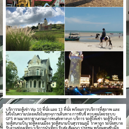
บริการรถตู้เช่า Vip 10 ที่นั่ง และ 13 ที่นั่ง พร้อมการบริการที่สุภาพ และ
ใส่ใจในความปลอดภัยในทุกๆการเดินทาง การขับขี่ ควบคุมโดยระบบ
GPS ตามมาตราฐานกรมการขนส่งทางบก บริการ รถตู้ให้เช่า รถตู้รับจ้าง
รถตู้สนามบิน รถตู้ดอนเมือง รถตู้สนามบินสุวรรณภูมิ ราคาถูก รถนั่งสบาย
รับงานท่องเที่ยว บริการนำเที่ยว รับส่ง สัมมนา ประชุม พร้อมคนขับมือ