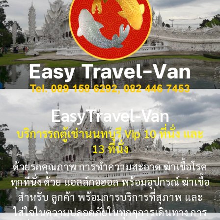
EasyTravel-Van
บริการรถตู้เช่านนทบุรี Vip 10 ที่นั่ง และ
13 ที่นั่ง
ด้วยรถคุณภาพ การทำความสะอาด ฆ่าเชื้อโรค
ทุกที่นั่ง ด้วย แอลล์กอฮอล พร้อมอุปกรณ์ ฆ่าเชื้อ
สำหรับ ลูกค้า พร้อมการบริการที่สุภาพ และ
ใส่ใจในความปลอดภัยในทุกๆการเดินทาง การ