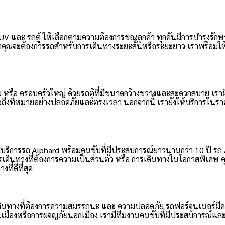
และ รถตู้ ให้เลือกตามความต้องการของลูกค้า ทุกคันมีการบำรุงรักษาอย่
ุณจะต้องการรถสำหรับการเดินทางระยะสั้นหรือระยะยาว เราพร้อมให้บ
 หรือ ครอบครัวใหญ่ ด้วยรถตู้ที่มีขนาดกว้างขวางและสะดวกสบาย เราม
จะถึงที่หมายอย่างปลอดภัยและตรงเวลา นอกจากนี้ เรายังให้บริการในราคา
บริการรถ Alphard พร้อมคนขับที่มีประสบการณ์ยาวนานกว่า 10 ปี รถ
เดินทางที่ต้องการความเป็นส่วนตัว หรือ การเดินทางในโอกาสพิเศษ
ี่ดีที่สุด
ดินทางที่ต้องการความสมรรถนะ และ ความปลอดภัย รถฟอร์จูนเนอร์มี
ืองหรือการผจญภัยนอกเมือง เรามีทีมงานคนขับที่มีประสบการณ์และมีค