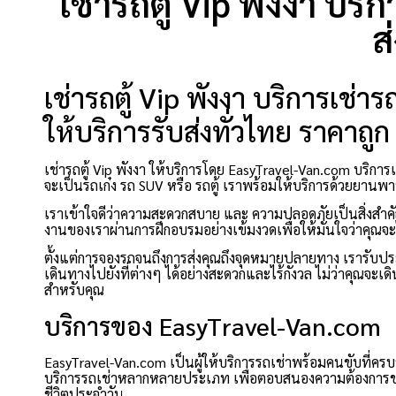
เช่ารถตู้ Vip พังงา บริ
ส
เช่ารถตู้ Vip พังงา บริการเช่
ให้บริการรับส่งทั่วไทย ราคาถูก
เช่ารถตู้ Vip พังงา ให้บริการโดย EasyTravel-Van.com บริก
จะเป็นรถเก๋ง รถ SUV หรือ รถตู้ เราพร้อมให้บริการด้วยยานพ
เราเข้าใจดีว่าความสะดวกสบาย และ ความปลอดภัยเป็นสิ่งสำคัญท
งานของเราผ่านการฝึกอบรมอย่างเข้มงวดเพื่อให้มั่นใจว่าคุณจะไ
ตั้งแต่การจองรถจนถึงการส่งคุณถึงจุดหมายปลายทาง เรารับป
เดินทางไปยังที่ต่างๆ ได้อย่างสะดวกและไร้กังวล ไม่ว่าคุณจะเด
สำหรับคุณ
บริการของ EasyTravel-Van.com
EasyTravel-Van.com เป็นผู้ให้บริการรถเช่าพร้อมคนขับที่ครบวงจร 
บริการรถเช่าหลากหลายประเภท เพื่อตอบสนองความต้องการของลู
ชีวิตประจำวัน