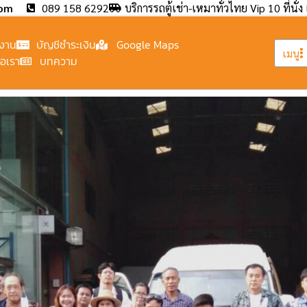
com
089 158 6292
บริการรถตู้เช่า-เหมาทั่วไทย Vip 10 ที่นั่ง 
งาน
บัญชีชำระเงิน
Google Maps
เมนู
่อเรา
บทความ