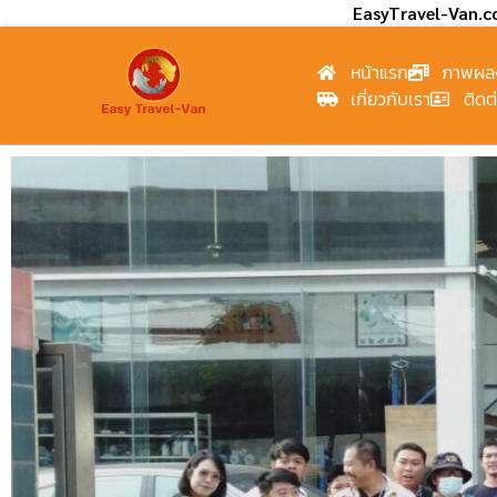
EasyTravel-Van.
หน้าแรก
ภาพผล
เกี่ยวกับเรา
ติดต