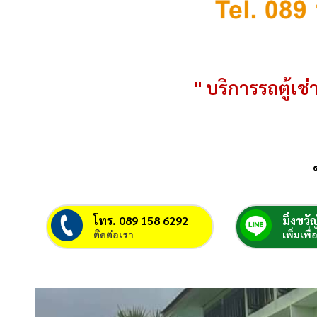
" บริการรถตู้เช่า
โทร. 089 158 6292
มิ่งขวัญ
ติดต่อเรา
เพิ่มเพื