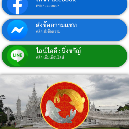
เพจ Facebook
ส่งข้อความแชท
คลิก ส่งข้อความ
ไลน์ไอดี : มิ่งขวัญ์
คลิก เพิ่มเพื่อนไลน์