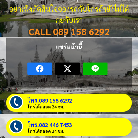
อย่าเพิ่งตัดสินใจจองรถกับใครถ้ายังไม่ได้
คุยกับเรา
CALL 089 158 6292
แชร์หน้านี้
โทร.089 158 6292
โทรได้ตลอด 24 ชม.
โทร.082 446 7453
โทรได้ตลอด 24 ชม.