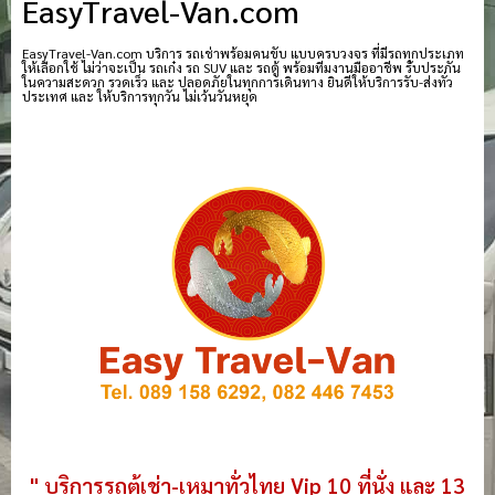
EasyTravel-Van.com
EasyTravel-Van.com บริการ รถเช่าพร้อมคนขับ แบบครบวงจร ที่มีรถทุกประเภท
ให้เลือกใช้ ไม่ว่าจะเป็น รถเก๋ง รถ SUV และ รถตู้ พร้อมทีมงานมืออาชีพ รับประกัน
ในความสะดวก รวดเร็ว และ ปลอดภัยในทุกการเดินทาง ยินดีให้บริการรับ-ส่งทั่ว
ประเทศ และ ให้บริการทุกวัน ไม่เว้นวันหยุด
" บริการรถตู้เช่า-เหมาทั่วไทย Vip 10 ที่นั่ง และ 13