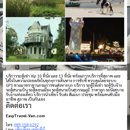
บริการรถตู้เช่า Vip 10 ที่นั่ง และ 13 ที่นั่ง พร้อมการบริการที่สุภาพ และ
ใส่ใจในความปลอดภัยในทุกๆการเดินทาง การขับขี่ ควบคุมโดยระบบ
GPS ตามมาตราฐานกรมการขนส่งทางบก บริการ รถตู้ให้เช่า รถตู้รับจ้าง
รถตู้สนามบิน รถตู้ดอนเมือง รถตู้สนามบินสุวรรณภูมิ ราคาถูก รถนั่งสบาย
รับงานท่องเที่ยว บริการนำเที่ยว รับส่ง สัมมนา ประชุม พร้อมคนขับมือ
อาชีพ สุภาพ เป็นกันเอง
ติดต่อเรา
EasyTravel-Van.com
โทร:
089 158 6292
Line:
เพิ่มเพื่อน คลิกที่นี่…