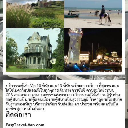
บริการรถตู้เช่า Vip 10 ที่นั่ง และ 13 ที่นั่ง พร้อมการบริการที่สุภาพ และ
ใส่ใจในความปลอดภัยในทุกๆการเดินทาง การขับขี่ ควบคุมโดยระบบ
GPS ตามมาตราฐานกรมการขนส่งทางบก บริการ รถตู้ให้เช่า รถตู้รับจ้าง
รถตู้สนามบิน รถตู้ดอนเมือง รถตู้สนามบินสุวรรณภูมิ ราคาถูก รถนั่งสบาย
รับงานท่องเที่ยว บริการนำเที่ยว รับส่ง สัมมนา ประชุม พร้อมคนขับมือ
อาชีพ สุภาพ เป็นกันเอง
ติดต่อเรา
EasyTravel-Van.com