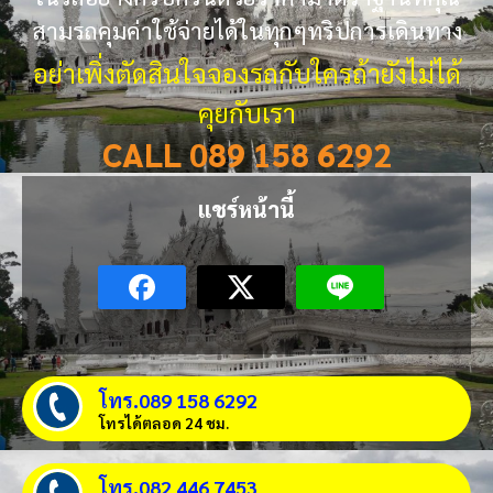
สามรถคุมค่าใช้จ่ายได้ในทุกๆทริปการเดินทาง
อย่าเพิ่งตัดสินใจจองรถกับใครถ้ายังไม่ได้
คุยกับเรา
CALL 089 158 6292
แชร์หน้านี้
โทร.089 158 6292
โทรได้ตลอด 24 ชม.
โทร.082 446 7453