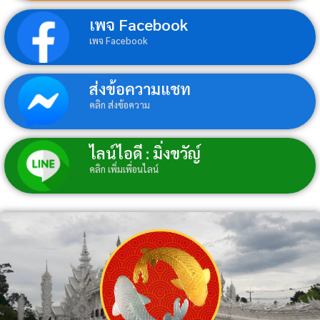
เพจ Facebook
เพจ Facebook
ส่งข้อความแชท
คลิก ส่งข้อความ
ไลน์ไอดี : มิ่งขวัญ์
คลิก เพิ่มเพื่อนไลน์