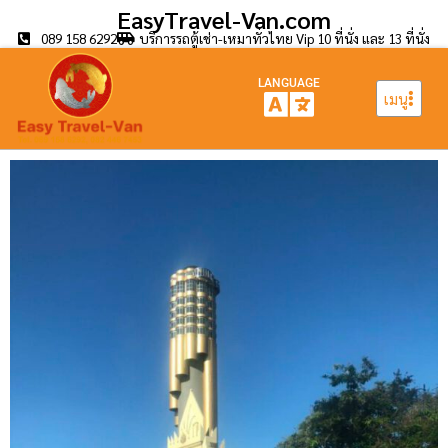
EasyTravel-Van.com
089 158 6292
บริการรถตู้เช่า-เหมาทั่วไทย Vip 10 ที่นั่ง และ 13 ที่นั่ง
LANGUAGE
เมนู