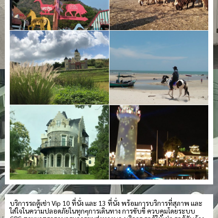
บริการรถตู้เช่า Vip 10 ที่นั่ง และ 13 ที่นั่ง พร้อมการบริการที่สุภาพ และ
ใส่ใจในความปลอดภัยในทุกๆการเดินทาง การขับขี่ ควบคุมโดยระบบ