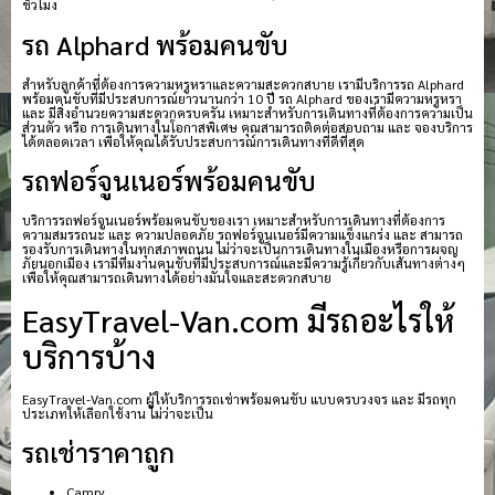
ชั่วโมง
รถ Alphard พร้อมคนขับ
สำหรับลูกค้าที่ต้องการความหรูหราและความสะดวกสบาย เรามีบริการรถ Alphard
พร้อมคนขับที่มีประสบการณ์ยาวนานกว่า 10 ปี รถ Alphard ของเรามีความหรูหรา
และ มีสิ่งอำนวยความสะดวกครบครัน เหมาะสำหรับการเดินทางที่ต้องการความเป็น
ส่วนตัว หรือ การเดินทางในโอกาสพิเศษ คุณสามารถติดต่อสอบถาม และ จองบริการ
ได้ตลอดเวลา เพื่อให้คุณได้รับประสบการณ์การเดินทางที่ดีที่สุด
รถฟอร์จูนเนอร์พร้อมคนขับ
บริการรถฟอร์จูนเนอร์พร้อมคนขับของเรา เหมาะสำหรับการเดินทางที่ต้องการ
ความสมรรถนะ และ ความปลอดภัย รถฟอร์จูนเนอร์มีความแข็งแกร่ง และ สามารถ
รองรับการเดินทางในทุกสภาพถนน ไม่ว่าจะเป็นการเดินทางในเมืองหรือการผจญ
ภัยนอกเมือง เรามีทีมงานคนขับที่มีประสบการณ์และมีความรู้เกี่ยวกับเส้นทางต่างๆ
เพื่อให้คุณสามารถเดินทางได้อย่างมั่นใจและสะดวกสบาย
EasyTravel-Van.com มีรถอะไรให้
บริการบ้าง
EasyTravel-Van.com ผู้ให้บริการรถเช่าพร้อมคนขับ แบบครบวงจร และ มีรถทุก
ประเภทให้เลือกใช้งาน ไม่ว่าจะเป็น
รถเช่าราคาถูก
Camry