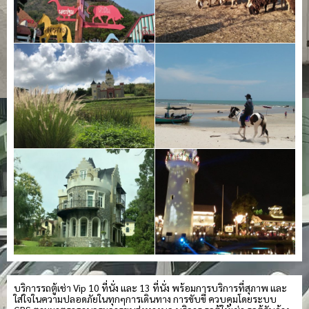
บริการรถตู้เช่า Vip 10 ที่นั่ง และ 13 ที่นั่ง พร้อมการบริการที่สุภาพ และ
ใส่ใจในความปลอดภัยในทุกๆการเดินทาง การขับขี่ ควบคุมโดยระบบ