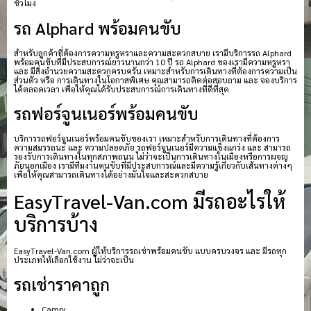
ชั่วโมง
รถ Alphard พร้อมคนขับ
สำหรับลูกค้าที่ต้องการความหรูหราและความสะดวกสบาย เรามีบริการรถ Alphard
พร้อมคนขับที่มีประสบการณ์ยาวนานกว่า 10 ปี รถ Alphard ของเรามีความหรูหรา
และ มีสิ่งอำนวยความสะดวกครบครัน เหมาะสำหรับการเดินทางที่ต้องการความเป็น
ส่วนตัว หรือ การเดินทางในโอกาสพิเศษ คุณสามารถติดต่อสอบถาม และ จองบริการ
ได้ตลอดเวลา เพื่อให้คุณได้รับประสบการณ์การเดินทางที่ดีที่สุด
รถฟอร์จูนเนอร์พร้อมคนขับ
บริการรถฟอร์จูนเนอร์พร้อมคนขับของเรา เหมาะสำหรับการเดินทางที่ต้องการ
ความสมรรถนะ และ ความปลอดภัย รถฟอร์จูนเนอร์มีความแข็งแกร่ง และ สามารถ
รองรับการเดินทางในทุกสภาพถนน ไม่ว่าจะเป็นการเดินทางในเมืองหรือการผจญ
ภัยนอกเมือง เรามีทีมงานคนขับที่มีประสบการณ์และมีความรู้เกี่ยวกับเส้นทางต่างๆ
เพื่อให้คุณสามารถเดินทางได้อย่างมั่นใจและสะดวกสบาย
EasyTravel-Van.com มีรถอะไรให้
บริการบ้าง
EasyTravel-Van.com ผู้ให้บริการรถเช่าพร้อมคนขับ แบบครบวงจร และ มีรถทุก
ประเภทให้เลือกใช้งาน ไม่ว่าจะเป็น
รถเช่าราคาถูก
Camry