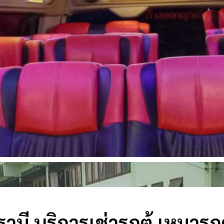
านี บริการเช่ารถตู้ เหมารถต