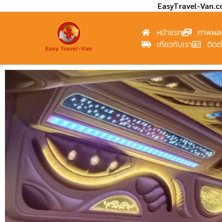
EasyTravel-Van.
หน้าแรก
ภาพผล
เกี่ยวกับเรา
ติดต