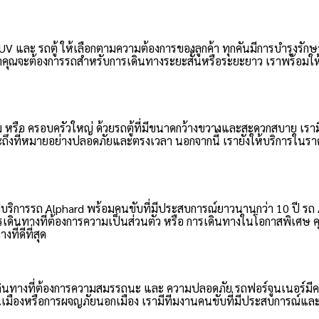
และ รถตู้ ให้เลือกตามความต้องการของลูกค้า ทุกคันมีการบำรุงรักษาอย่
ุณจะต้องการรถสำหรับการเดินทางระยะสั้นหรือระยะยาว เราพร้อมให้บ
 หรือ ครอบครัวใหญ่ ด้วยรถตู้ที่มีขนาดกว้างขวางและสะดวกสบาย เราม
จะถึงที่หมายอย่างปลอดภัยและตรงเวลา นอกจากนี้ เรายังให้บริการในราคา
บริการรถ Alphard พร้อมคนขับที่มีประสบการณ์ยาวนานกว่า 10 ปี รถ
เดินทางที่ต้องการความเป็นส่วนตัว หรือ การเดินทางในโอกาสพิเศษ
ี่ดีที่สุด
ดินทางที่ต้องการความสมรรถนะ และ ความปลอดภัย รถฟอร์จูนเนอร์มี
ืองหรือการผจญภัยนอกเมือง เรามีทีมงานคนขับที่มีประสบการณ์และมีค