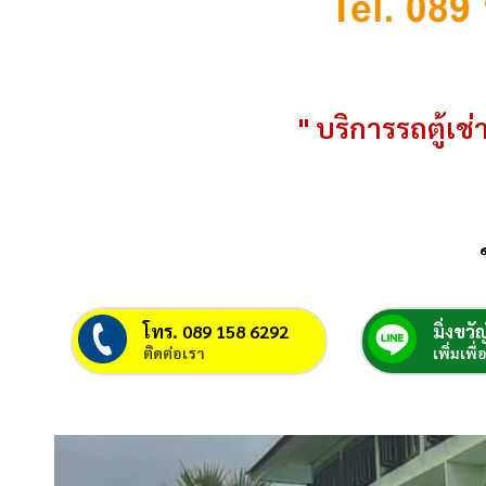
" บริการรถตู้เช่า
โทร. 089 158 6292
มิ่งขวัญ
ติดต่อเรา
เพิ่มเพื