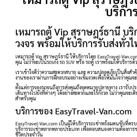
บริการ
เหมารถตู้ Vip สุราษฎร์ธานี บร
วงจร พร้อมให้บริการรับส่งทั่ว
เหมารถตู้ Vip สุราษฎร์ธานี ให้บริการโดย EasyTravel-Van.
คุณ ไม่ว่าจะเป็นรถเก๋ง รถ SUV หรือ รถตู้ เราพร้อมให้บริกา
เราเข้าใจดีว่าความสะดวกสบาย และ ความปลอดภัยเป็นสิ่งสำคัญท
งานของเราผ่านการฝึกอบรมอย่างเข้มงวดเพื่อให้มั่นใจว่าคุณจะไ
ตั้งแต่การจองรถจนถึงการส่งคุณถึงจุดหมายปลายทาง เรารับป
เดินทางไปยังที่ต่างๆ ได้อย่างสะดวกและไร้กังวล ไม่ว่าคุณจะเด
สำหรับคุณ
บริการของ EasyTravel-Van.com
EasyTravel-Van.com เป็นผู้ให้บริการรถเช่าพร้อมคนขับที่ครบวงจร 
บริการรถเช่าหลากหลายประเภท เพื่อตอบสนองความต้องการของลู
ชีวิตประจำวัน