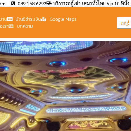
com
089 158 6292
บริการรถตู้เช่า-เหมาทั่วไทย Vip 10 ที่นั่ง 
งาน
บัญชีชำระเงิน
Google Maps
เมนู
่อเรา
บทความ