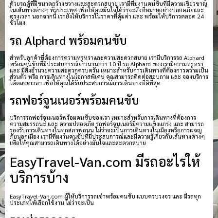
ด้วยรถตู้ที่มีขนาดกว้างขวางและสะดวกสบาย เรามีทีมงานคนขับที่มีความเชี่ยวชาญ
ในเส้นทางต่างๆ ทั่วประเทศ เพื่อให้คุณมั่นใจได้ว่าจะถึงที่หมายอย่างปลอดภัยและ
ตรงเวลา นอกจากนี้ เรายังให้บริการในราคาที่คุ้มค่า และ พร้อมให้บริการตลอด 24
ชั่วโมง
รถ Alphard พร้อมคนขับ
สำหรับลูกค้าที่ต้องการความหรูหราและความสะดวกสบาย เรามีบริการรถ Alphard
พร้อมคนขับที่มีประสบการณ์ยาวนานกว่า 10 ปี รถ Alphard ของเรามีความหรูหรา
และ มีสิ่งอำนวยความสะดวกครบครัน เหมาะสำหรับการเดินทางที่ต้องการความเป็น
ส่วนตัว หรือ การเดินทางในโอกาสพิเศษ คุณสามารถติดต่อสอบถาม และ จองบริการ
ได้ตลอดเวลา เพื่อให้คุณได้รับประสบการณ์การเดินทางที่ดีที่สุด
รถฟอร์จูนเนอร์พร้อมคนขับ
บริการรถฟอร์จูนเนอร์พร้อมคนขับของเรา เหมาะสำหรับการเดินทางที่ต้องการ
ความสมรรถนะ และ ความปลอดภัย รถฟอร์จูนเนอร์มีความแข็งแกร่ง และ สามารถ
รองรับการเดินทางในทุกสภาพถนน ไม่ว่าจะเป็นการเดินทางในเมืองหรือการผจญ
ภัยนอกเมือง เรามีทีมงานคนขับที่มีประสบการณ์และมีความรู้เกี่ยวกับเส้นทางต่างๆ
เพื่อให้คุณสามารถเดินทางได้อย่างมั่นใจและสะดวกสบาย
EasyTravel-Van.com มีรถอะไรให้
บริการบ้าง
EasyTravel-Van.com ผู้ให้บริการรถเช่าพร้อมคนขับ แบบครบวงจร และ มีรถทุก
ประเภทให้เลือกใช้งาน ไม่ว่าจะเป็น