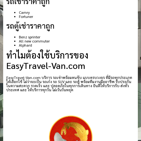
รถเช่าราคาถูก
Camry
Fortuner
รถตู้เช่าราคาถูก
Benz sprinter
All new commuter
Alphard
ทำไมต้องใช้บริการของ
EasyTravel-Van.com
EasyTravel-Van.com บริการ รถเช่าพร้อมคนขับ แบบครบวงจร ที่มีรถทุกประเภท
ให้เลือกใช้ ไม่ว่าจะเป็น รถเก๋ง รถ SUV และ รถตู้ พร้อมทีมงานมืออาชีพ รับประกัน
ในความสะดวก รวดเร็ว และ ปลอดภัยในทุกการเดินทาง ยินดีให้บริการรับ-ส่งทั่ว
ประเทศ และ ให้บริการทุกวัน ไม่เว้นวันหยุด