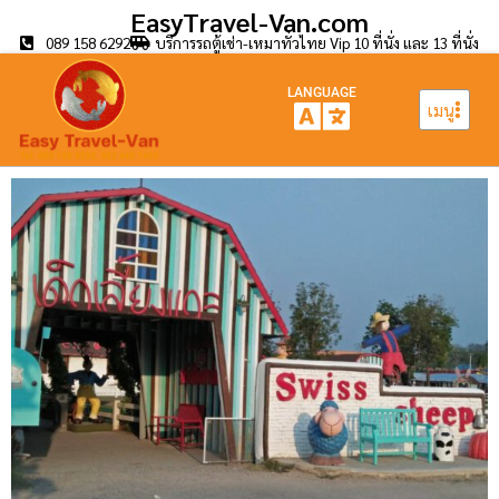
EasyTravel-Van.com
089 158 6292
บริการรถตู้เช่า-เหมาทั่วไทย Vip 10 ที่นั่ง และ 13 ที่นั่ง
LANGUAGE
เมนู