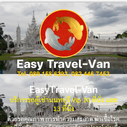
EasyTravel-Van
บริการรถตู้เช่านนทบุรี Vip 10 ที่นั่ง และ
13 ที่นั่ง
ด้วยรถคุณภาพ การทำความสะอาด ฆ่าเชื้อโรค