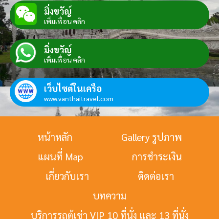
มิ่งขวัญ์
เพิ่มเพื่อน คลิก
มิ่งขวัญ์
เพิ่มเพื่อน คลิก
เว็บไซต์ในเครือ
www.vanthaitravel.com
หน้าหลัก
Gallery รูปภาพ
แผนที่ Map
การชำระเงิน
เกี่ยวกับเรา
ติดต่อเรา
บทความ
บริการรถตู้เช่า VIP 10 ที่นั่ง และ 13 ที่นั่ง