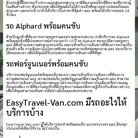
ด้วยรถตู้ที่มีขนาดกว้างขวางและสะดวกสบาย เรามีทีมงานคนขับที่มีความเชี่ยวชาญ
ในเส้นทางต่างๆ ทั่วประเทศ เพื่อให้คุณมั่นใจได้ว่าจะถึงที่หมายอย่างปลอดภัยและ
ตรงเวลา นอกจากนี้ เรายังให้บริการในราคาที่คุ้มค่า และ พร้อมให้บริการตลอด 24
ชั่วโมง
รถ Alphard พร้อมคนขับ
สำหรับลูกค้าที่ต้องการความหรูหราและความสะดวกสบาย เรามีบริการรถ Alphard
พร้อมคนขับที่มีประสบการณ์ยาวนานกว่า 10 ปี รถ Alphard ของเรามีความหรูหรา
และ มีสิ่งอำนวยความสะดวกครบครัน เหมาะสำหรับการเดินทางที่ต้องการความเป็น
ส่วนตัว หรือ การเดินทางในโอกาสพิเศษ คุณสามารถติดต่อสอบถาม และ จองบริการ
ได้ตลอดเวลา เพื่อให้คุณได้รับประสบการณ์การเดินทางที่ดีที่สุด
รถฟอร์จูนเนอร์พร้อมคนขับ
บริการรถฟอร์จูนเนอร์พร้อมคนขับของเรา เหมาะสำหรับการเดินทางที่ต้องการ
ความสมรรถนะ และ ความปลอดภัย รถฟอร์จูนเนอร์มีความแข็งแกร่ง และ สามารถ
รองรับการเดินทางในทุกสภาพถนน ไม่ว่าจะเป็นการเดินทางในเมืองหรือการผจญ
ภัยนอกเมือง เรามีทีมงานคนขับที่มีประสบการณ์และมีความรู้เกี่ยวกับเส้นทางต่างๆ
เพื่อให้คุณสามารถเดินทางได้อย่างมั่นใจและสะดวกสบาย
EasyTravel-Van.com มีรถอะไรให้
บริการบ้าง
EasyTravel-Van.com ผู้ให้บริการรถเช่าพร้อมคนขับ แบบครบวงจร และ มีรถทุก
ประเภทให้เลือกใช้งาน ไม่ว่าจะเป็น