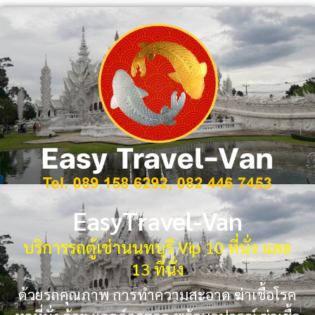
EasyTravel-Van
บริการรถตู้เช่านนทบุรี Vip 10 ที่นั่ง และ
13 ที่นั่ง
ด้วยรถคุณภาพ การทำความสะอาด ฆ่าเชื้อโรค