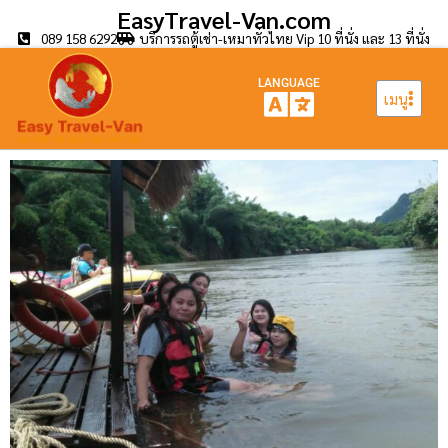
EasyTravel-Van.com
089 158 6292
บริการรถตู้เช่า-เหมาทั่วไทย Vip 10 ที่นั่ง และ 13 ที่นั่ง
LANGUAGE
เมนู