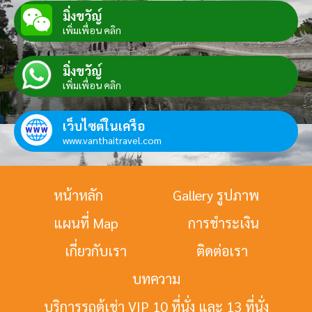
มิ่งขวัญ์
เพิ่มเพื่อน คลิก
มิ่งขวัญ์
เพิ่มเพื่อน คลิก
เว็บไซต์ในเครือ
www.vanthaitravel.com
หน้าหลัก
Gallery รูปภาพ
แผนที่ Map
การชำระเงิน
เกี่ยวกับเรา
ติดต่อเรา
บทความ
บริการรถตู้เช่า VIP 10 ที่นั่ง และ 13 ที่นั่ง