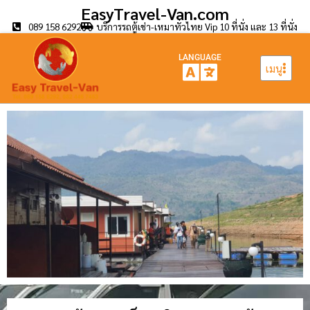
EasyTravel-Van.com
089 158 6292
บริการรถตู้เช่า-เหมาทั่วไทย Vip 10 ที่นั่ง และ 13 ที่นั่ง
LANGUAGE
เมนู