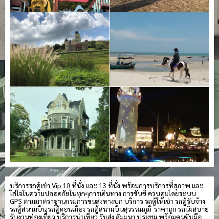
บริการรถตู้เช่า Vip 10 ที่นั่ง และ 13 ที่นั่ง พร้อมการบริการที่สุภาพ และ
ใส่ใจในความปลอดภัยในทุกๆการเดินทาง การขับขี่ ควบคุมโดยระบบ
GPS ตามมาตราฐานกรมการขนส่งทางบก บริการ รถตู้ให้เช่า รถตู้รับจ้าง
รถตู้สนามบิน รถตู้ดอนเมือง รถตู้สนามบินสุวรรณภูมิ ราคาถูก รถนั่งสบาย
รับงานท่องเที่ยว บริการนำเที่ยว รับส่ง สัมมนา ประชุม พร้อมคนขับมือ