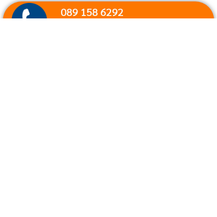
089 158 6292
สายด่วน ติดต่อเรา
เพจ Facebook
เพจ Facebook
ส่งข้อความแชท
คลิก ส่งข้อความ
ไลน์ไอดี : มิ่งขวัญ์
คลิก เพิ่มเพื่อนไลน์