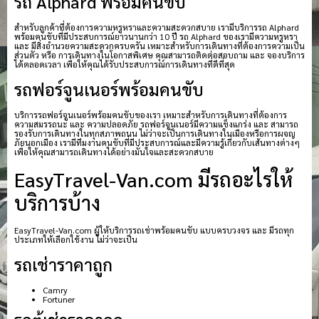
รถ Alphard พร้อมคนขับ
สำหรับลูกค้าที่ต้องการความหรูหราและความสะดวกสบาย เรามีบริการรถ Alphard
พร้อมคนขับที่มีประสบการณ์ยาวนานกว่า 10 ปี รถ Alphard ของเรามีความหรูหรา
และ มีสิ่งอำนวยความสะดวกครบครัน เหมาะสำหรับการเดินทางที่ต้องการความเป็น
ส่วนตัว หรือ การเดินทางในโอกาสพิเศษ คุณสามารถติดต่อสอบถาม และ จองบริการ
ได้ตลอดเวลา เพื่อให้คุณได้รับประสบการณ์การเดินทางที่ดีที่สุด
รถฟอร์จูนเนอร์พร้อมคนขับ
บริการรถฟอร์จูนเนอร์พร้อมคนขับของเรา เหมาะสำหรับการเดินทางที่ต้องการ
ความสมรรถนะ และ ความปลอดภัย รถฟอร์จูนเนอร์มีความแข็งแกร่ง และ สามารถ
รองรับการเดินทางในทุกสภาพถนน ไม่ว่าจะเป็นการเดินทางในเมืองหรือการผจญ
ภัยนอกเมือง เรามีทีมงานคนขับที่มีประสบการณ์และมีความรู้เกี่ยวกับเส้นทางต่างๆ
เพื่อให้คุณสามารถเดินทางได้อย่างมั่นใจและสะดวกสบาย
EasyTravel-Van.com มีรถอะไรให้
บริการบ้าง
EasyTravel-Van.com ผู้ให้บริการรถเช่าพร้อมคนขับ แบบครบวงจร และ มีรถทุก
ประเภทให้เลือกใช้งาน ไม่ว่าจะเป็น
รถเช่าราคาถูก
Camry
Fortuner