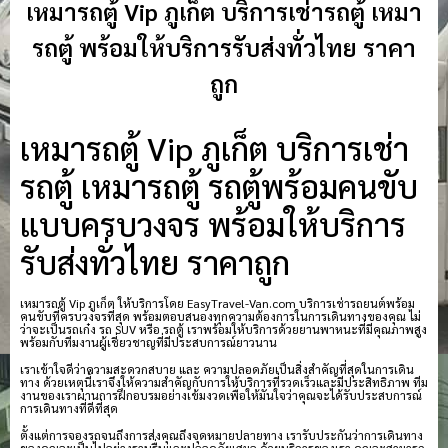
เหมารถตู้ Vip ภูเก็ต บริการเช่ารถตู้ เหมา
รถตู้ พร้อมให้บริการรับส่งทั่วไทย ราคา
ถูก
เหมารถตู้ Vip ภูเก็ต บริการเช่า
รถตู้ เหมารถตู้ รถตู้พร้อมคนขับ
แบบครบวงจร พร้อมให้บริการ
รับส่งทั่วไทย ราคาถูก
เหมารถตู้ Vip ภูเก็ต ให้บริการโดย EasyTravel-Van.com บริการเช่ารถยนต์พร้อม
คนขับที่ครบวงจรที่สุด พร้อมตอบสนองทุกความต้องการในการเดินทางของคุณ ไม่
ว่าจะเป็นรถเก๋ง รถ SUV หรือ รถตู้ เราพร้อมให้บริการด้วยยานพาหนะที่มีคุณภาพสูง
พร้อมกับทีมงานผู้เชี่ยวชาญที่มีประสบการณ์ยาวนาน
เราเข้าใจดีว่าความสะดวกสบาย และ ความปลอดภัยเป็นสิ่งสำคัญที่สุดในการเดิน
ทาง ด้วยเหตุนี้เราจึงให้ความสำคัญกับการให้บริการที่รวดเร็วและมีประสิทธิภาพ ทีม
งานของเราผ่านการฝึกอบรมอย่างเข้มงวดเพื่อให้มั่นใจว่าคุณจะได้รับประสบการณ์
การเดินทางที่ดีที่สุด
ตั้งแต่การจองรถจนถึงการส่งคุณถึงจุดหมายปลายทาง เรารับประกันว่าการเดินทาง